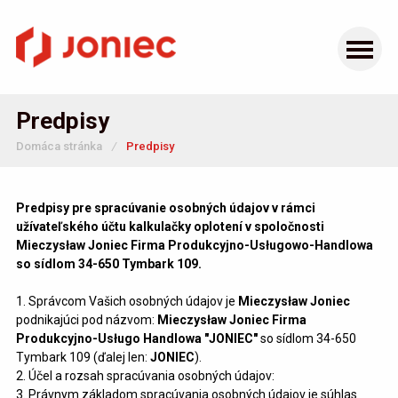
Predpisy
Domáca stránka
/
Predpisy
Predpisy pre spracúvanie osobných údajov v rámci
užívateľského účtu kalkulačky oplotení v spoločnosti
Mieczysław Joniec Firma Produkcyjno-Usługowo-Handlowa
so sídlom 34-650 Tymbark 109.
1. Správcom Vašich osobných údajov je
Mieczysław Joniec
podnikajúci pod názvom:
Mieczysław Joniec Firma
Produkcyjno-Usługo Handlowa "JONIEC"
so sídlom 34-650
Tymbark 109 (ďalej len:
JONIEC
).
2. Účel a rozsah spracúvania osobných údajov:
3. Právnym základom spracúvania osobných údajov je súhlas